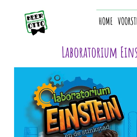
HOME
VOORST
Laboratorium Eins