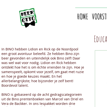
HOME
VOORST
Educa
In BINO hebben Lidion en Rick op de Noordpool
een groot avontuur beleefd. Ze hebben Bino zijn
beer gevonden en uiteindelijk ook Bino zelf! Daar
was wel wat voor nodig. Lidion en Rick hebben
ontdekt hoe het is om échte vrienden te zijn. Hoe je
samenspeelt, opkomt voor jezelf, om gaat met ruzie
en hoe je goede keuzes maakt. En het
allerbelangrijkste; hoe bijzonder je zelf bent!
Boordevol talent.
BINO is gebaseerd op de acht gedragscategorieën
uit de Bino prentenboeken van Marcel van Driel en
Vera de Backker. In ons lespakket worden drie