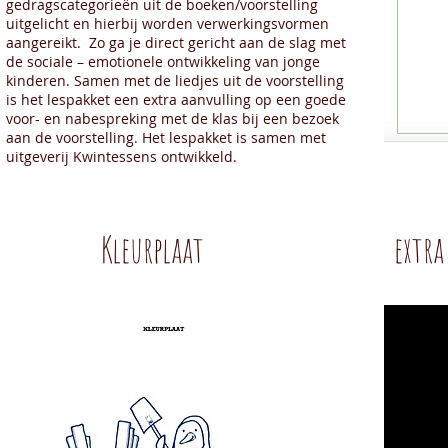
gedragscategorieën uit de boeken/voorstelling
uitgelicht en hierbij worden verwerkingsvormen
aangereikt. Zo ga je direct gericht aan de slag met
de sociale – emotionele ontwikkeling van jonge
kinderen. Samen met de liedjes uit de voorstelling
is het lespakket een extra aanvulling op een goede
voor- en nabespreking met de klas bij een bezoek
aan de voorstelling. Het lespakket is samen met
uitgeverij Kwintessens ontwikkeld.
Kleurplaat
extra